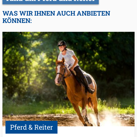
WAS WIR IHNEN AUCH ANBIETEN
KÖNNEN:
Pferd & Reiter