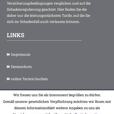
Versicherungsbedingungen verglichen und auf die
Schadenregulierung geachtet. Hier finden Sie die
daher nur die leistungsstärksten Tarife, auf die Sie
sich im Schadenfall auch verlassen können.
LINKS
Impressum
Datenschutz
online Termin buchen
Wir freuen uns Sie als Interessent begrüßen zu dürfen.
© pferd-spezial.de (622a06399684, 132471) - Die Illtal-Makler
Gemäß unserer gesetzlichen Verpflichtung möchten wir Ihnen mit
GmbH & Co. KG. Alle Rechte vorbehalten.
diesem Informationsblatt weitere Angaben zu uns als