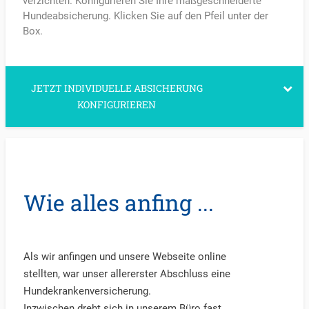
verzichten. Konfigurieren Sie Ihre maßgeschneiderte
Hundeabsicherung. Klicken Sie auf den Pfeil unter der
Box.
JETZT INDIVIDUELLE ABSICHERUNG
KONFIGURIEREN
Wie alles anfing ...
Als wir anfingen und unsere Webseite online
stellten, war unser allererster Abschluss eine
Hundekrankenversicherung.
Inzwischen dreht sich in unserem Büro fast