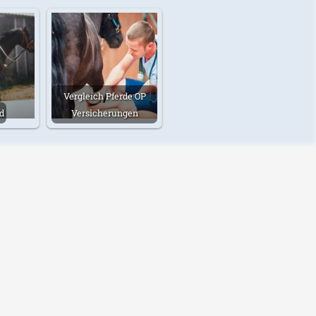
Vergleich Pferde OP
d
Versicherungen