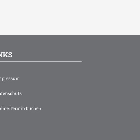
NKS
mpressum
tenschutz
line Termin buchen