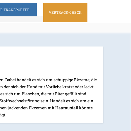
ÜR TRANSPORTER
VERTRAGS-CHECK
n. Dabei handelt es sich um schuppige Ekzeme, die
n der sich der Hund mit Vorliebe kratzt oder leckt.
 sich um Bläschen, die mit Eiter gefüllt sind.
toffwechselstörung sein. Handelt es sich um ein
kenen juckenden Ekzemen mit Haarausfall könnte
igt.