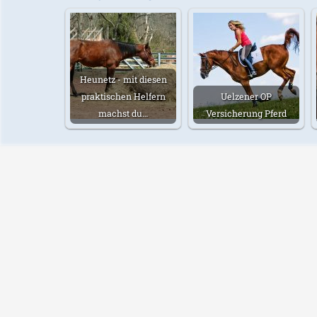
Heunetz - mit diesen
praktischen Helfern
Uelzener OP
machst du…
Versicherung Pferd