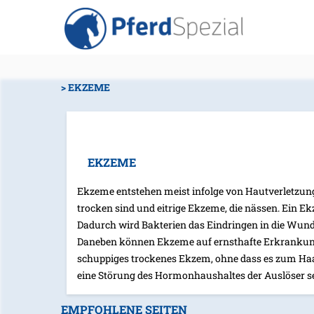
EKZEME
EKZEME
Ekzeme entstehen meist infolge von Hautverletzung
trocken sind und eitrige Ekzeme, die nässen. Ein Ekz
Dadurch wird Bakterien das Eindringen in die Wunde 
Daneben können Ekzeme auf ernsthafte Erkrankungen
schuppiges trockenes Ekzem, ohne dass es zum Haa
eine Störung des Hormonhaushaltes der Auslöser se
EMPFOHLENE SEITEN