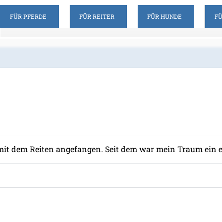
FÜR PFERDE
FÜR REITER
FÜR HUNDE
F
mit dem Reiten angefangen. Seit dem war mein Traum ein e