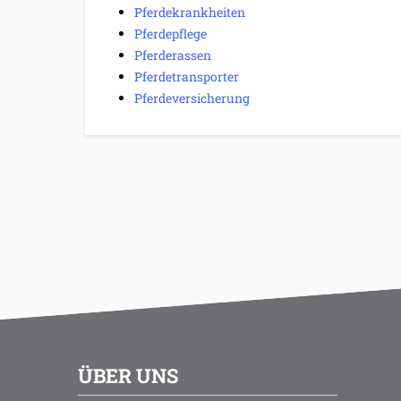
Pferdekrankheiten
Pferdepflege
Pferderassen
Pferdetransporter
Pferdeversicherung
ÜBER UNS