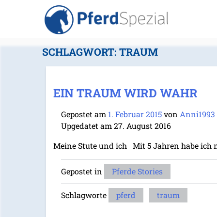
SCHLAGWORT:
TRAUM
EIN TRAUM WIRD WAHR
Gepostet am
1. Februar 2015
von
Anni1993
Upgedatet am
27. August 2016
Meine Stute und ich Mit 5 Jahren habe ich 
Gepostet in
Pferde Stories
Schlagworte
pferd
traum