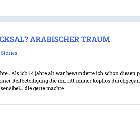
ICKSAL? ARABISCHER TRAUM
 Stories
te.. Als ich 14 jahre alt war bewunderte ich schon diesen p
i seiner Reitbeteiligung die ihn ritt immer kopflos durchge
sensibel… die gerte machte