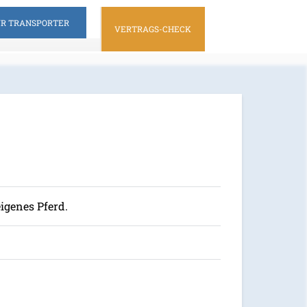
ÜR TRANSPORTER
VERTRAGS-CHECK
igenes Pferd.