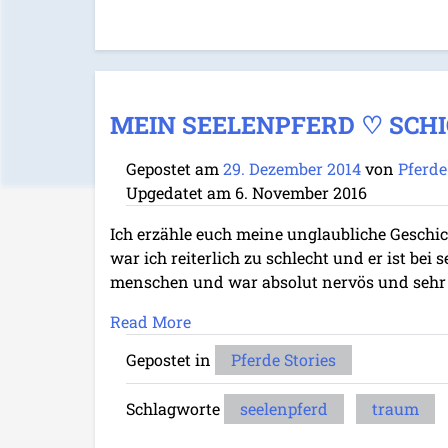
MEIN SEELENPFERD ♡ SCH
Gepostet am
29. Dezember 2014
von
Pferde
Upgedatet am
6. November 2016
Ich erzähle euch meine unglaubliche Geschich
war ich reiterlich zu schlecht und er ist be
menschen und war absolut nervös und sehr 
Read More
Gepostet in
Pferde Stories
Schlagworte
seelenpferd
traum