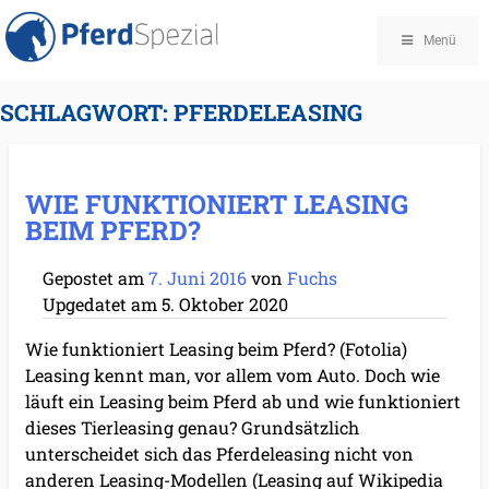
Menü
SCHLAGWORT:
PFERDELEASING
WIE FUNKTIONIERT LEASING
BEIM PFERD?
Gepostet am
7. Juni 2016
von
Fuchs
Upgedatet am
5. Oktober 2020
Wie funktioniert Leasing beim Pferd? (Fotolia)
Leasing kennt man, vor allem vom Auto. Doch wie
läuft ein Leasing beim Pferd ab und wie funktioniert
dieses Tierleasing genau? Grundsätzlich
unterscheidet sich das Pferdeleasing nicht von
anderen Leasing-Modellen (Leasing auf Wikipedia