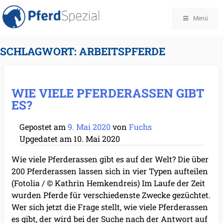
Menü
SCHLAGWORT:
ARBEITSPFERDE
WIE VIELE PFERDERASSEN GIBT
ES?
Gepostet am
9. Mai 2020
von
Fuchs
Upgedatet am
10. Mai 2020
Wie viele Pferderassen gibt es auf der Welt? Die über
200 Pferderassen lassen sich in vier Typen aufteilen
(Fotolia / © Kathrin Hemkendreis) Im Laufe der Zeit
wurden Pferde für verschiedenste Zwecke gezüchtet.
Wer sich jetzt die Frage stellt, wie viele Pferderassen
es gibt, der wird bei der Suche nach der Antwort auf