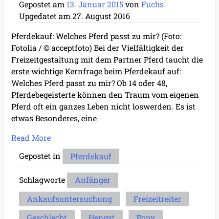
Gepostet am
13. Januar 2015
von
Fuchs
Upgedatet am
27. August 2016
Pferdekauf: Welches Pferd passt zu mir? (Foto:
Fotolia / © acceptfoto) Bei der Vielfältigkeit der
Freizeitgestaltung mit dem Partner Pferd taucht die
erste wichtige Kernfrage beim Pferdekauf auf:
Welches Pferd passt zu mir? Ob 14 oder 48,
Pferdebegeisterte können den Traum vom eigenen
Pferd oft ein ganzes Leben nicht loswerden. Es ist
etwas Besonderes, eine
Read More
Gepostet in
Pferdekauf
Schlagworte
Anfänger
Ankaufsuntersuchung
Freizeitreiter
Geschlecht
Hengst
Pony