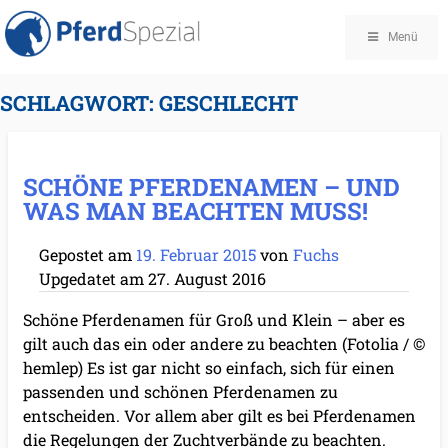
Menü
SCHLAGWORT:
GESCHLECHT
SCHÖNE PFERDENAMEN – UND
WAS MAN BEACHTEN MUSS!
Gepostet am
19. Februar 2015
von
Fuchs
Upgedatet am
27. August 2016
Schöne Pferdenamen für Groß und Klein – aber es
gilt auch das ein oder andere zu beachten (Fotolia / ©
hemlep) Es ist gar nicht so einfach, sich für einen
passenden und schönen Pferdenamen zu
entscheiden. Vor allem aber gilt es bei Pferdenamen
die Regelungen der Zuchtverbände zu beachten.