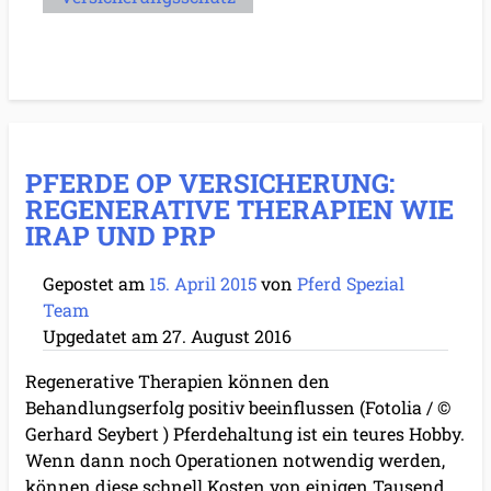
PFERDE OP VERSICHERUNG:
REGENERATIVE THERAPIEN WIE
IRAP UND PRP
Gepostet am
15. April 2015
von
Pferd Spezial
Team
Upgedatet am
27. August 2016
Regenerative Therapien können den
Behandlungserfolg positiv beeinflussen (Fotolia / ©
Gerhard Seybert ) Pferdehaltung ist ein teures Hobby.
Wenn dann noch Operationen notwendig werden,
können diese schnell Kosten von einigen Tausend