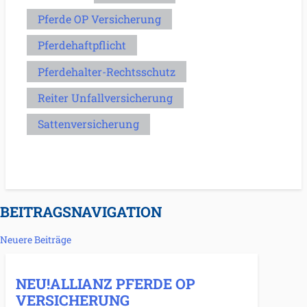
Pferde OP Versicherung
Pferdehaftpflicht
Pferdehalter-Rechtsschutz
Reiter Unfallversicherung
Sattenversicherung
BEITRAGSNAVIGATION
Neuere Beiträge
NEU!ALLIANZ PFERDE OP
VERSICHERUNG