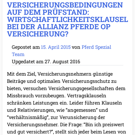
VERSICHERUNGSBEDINGUNGEN
AUF DEM PRÜFSTAND:
WIRTSCHAFTLICHKEITSKLAUSEL
BEI DER ALLIANZ PFERDE OP
VERSICHERUNG?
Gepostet am
15. April 2015
von
Pferd Spezial
Team
Upgedatet am
27. August 2016
Mit dem Ziel, Versicherungsnehmern günstige
Beiträge und optimalen Versicherungsschutz zu
bieten, versuchen Versicherungsgesellschaften dem
Missbrauch vorzubeugen. Vertragsklauseln
schränken Leistungen ein. Leider führen Klauseln
und Relativierungen, wie “angemessen” und
“verhältnismäßig”, zur Verunsicherung der
Versicherungsnehmer. Die Frage: “Bin ich preiswert
und gut versichert?”, stellt sich jeder beim Lesen von