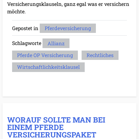
Versicherungsklauseln, ganz egal was er versichern
möchte.
Gepostet in
Pferdeversicherung
Schlagworte
Allianz
Pferde OP Versicherung
Rechtliches
Wirtschaftlichkeitsklausel
WORAUF SOLLTE MAN BEI
EINEM PFERDE
VERSICHERUNGSPAKET