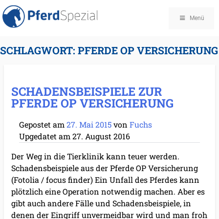
Menü
SCHLAGWORT:
PFERDE OP VERSICHERUNG
SCHADENSBEISPIELE ZUR
PFERDE OP VERSICHERUNG
Gepostet am
27. Mai 2015
von
Fuchs
Upgedatet am
27. August 2016
Der Weg in die Tierklinik kann teuer werden.
Schadensbeispiele aus der Pferde OP Versicherung
(Fotolia / focus finder) Ein Unfall des Pferdes kann
plötzlich eine Operation notwendig machen. Aber es
gibt auch andere Fälle und Schadensbeispiele, in
denen der Eingriff unvermeidbar wird und man froh