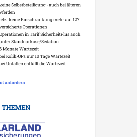
keine Selbstbeteiligung - auch bei älteren
Pferden
jetzt keine Einschränkung mehr auf 127
versicherte Operationen
Operationen in Tarif SicherheitPlus auch
unter Standnarkose/Sedation
6 Monate Wartezeit
bei Kolik-OPs nur 10 Tage Wartezeit
bei Unfällen entfällt die Wartezeit
ot anfordern
P THEMEN